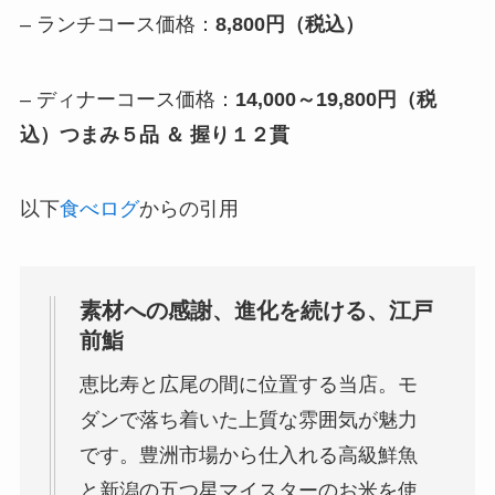
– ランチコース価格：
8,800円（税込）
– ディナーコース価格：
14,000～19,800円（税
込）つまみ５品 ＆ 握り１２貫
以下
食べログ
からの引用
素材への感謝、進化を続ける、江戸
前鮨
恵比寿と広尾の間に位置する当店。モ
ダンで落ち着いた上質な雰囲気が魅力
です。豊洲市場から仕入れる高級鮮魚
と新潟の五つ星マイスターのお米を使