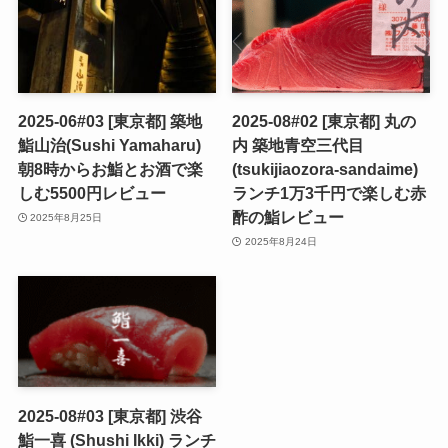
2025-06#03 [東京都] 築地
2025-08#02 [東京都] 丸の
鮨山治(Sushi Yamaharu)
内 築地青空三代目
朝8時からお鮨とお酒で楽
(tsukijiaozora-sandaime)
しむ5500円レビュー
ランチ1万3千円で楽しむ赤
酢の鮨レビュー
2025年8月25日
2025年8月24日
2025-08#03 [東京都] 渋谷
鮨一喜 (Shushi Ikki) ランチ