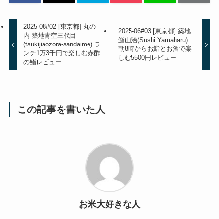
2025-08#02 [東京都] 丸の
2025-06#03 [東京都] 築地
内 築地青空三代目
鮨山治(Sushi Yamaharu)
(tsukijiaozora-sandaime) ラ
朝8時からお鮨とお酒で楽
ンチ1万3千円で楽しむ赤酢
しむ5500円レビュー
の鮨レビュー
この記事を書いた人
お米大好きな人