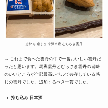
恵比寿 鮨まさ 東沢水産 むらさき雲丹
→ これまで食べた雲丹の中で一番おいしい雲丹だ
ったと思います。馬糞雲丹とむらさき雲丹の旨味
のいいところが全部最高レベルで共存している感
じの雲丹でした。追加するべき一貫でした。
持ち込み 日本酒