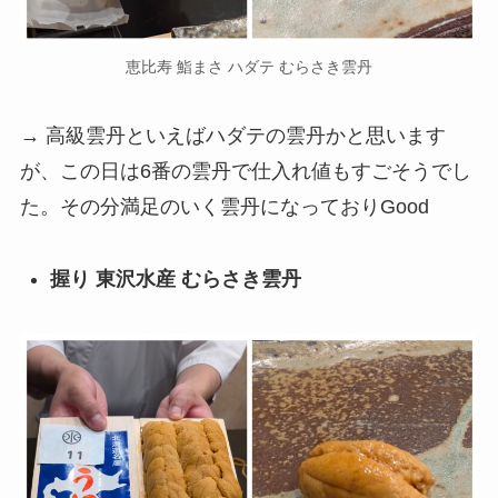
恵比寿 鮨まさ ハダテ むらさき雲丹
→ 高級雲丹といえばハダテの雲丹かと思います
が、この日は6番の雲丹で仕入れ値もすごそうでし
た。その分満足のいく雲丹になっておりGood
握り 東沢水産 むらさき雲丹