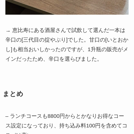
→ 恵比寿にある酒屋さんで試飲して選んだ一本は
辛口の[三代目の掟やぶり]でした。甘口の[いとおか
し]も相当おいしかったのですが、1升瓶の販売がメ
インだったため、辛口を選らびました。
まとめ
– ランチコースも8800円からとかなりお得なコー
ス設定になっており、持ち込み料100円を含めてコ