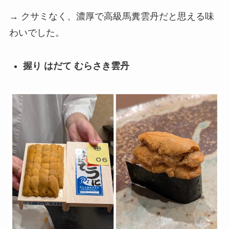
→ クサミなく、濃厚で高級馬糞雲丹だと思える味
わいでした。
握り はだて むらさき雲丹