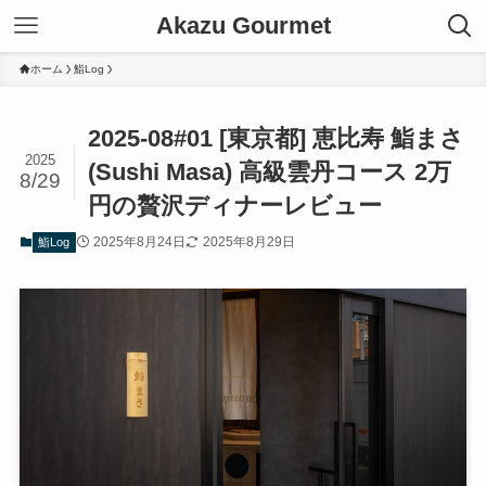
Akazu Gourmet
ホーム
鮨Log
2025-08#01 [東京都] 恵比寿 鮨まさ
2025
(Sushi Masa) 高級雲丹コース 2万
8/29
円の贅沢ディナーレビュー
2025年8月24日
2025年8月29日
鮨Log