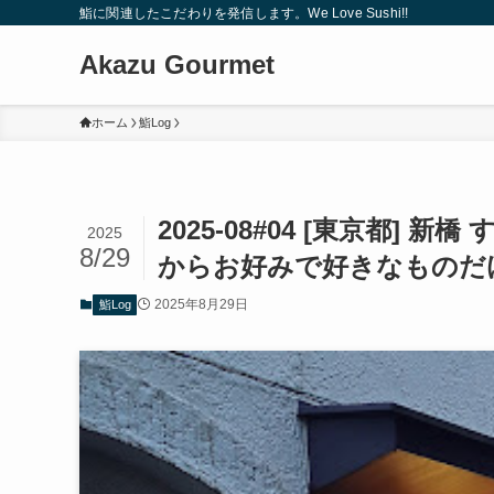
鮨に関連したこだわりを発信します。We Love Sushi!!
Akazu Gourmet
ホーム
鮨Log
2025-08#04 [東京都] 新橋
2025
8/29
からお好みで好きなものだ
2025年8月29日
鮨Log