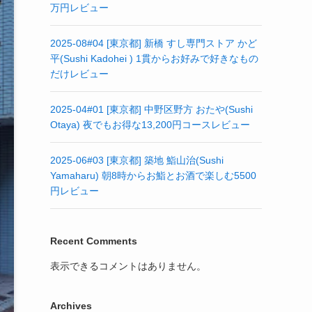
万円レビュー
2025-08#04 [東京都] 新橋 すし専門ストア かど
平(Sushi Kadohei ) 1貫からお好みで好きなもの
だけレビュー
2025-04#01 [東京都] 中野区野方 おたや(Sushi
Otaya) 夜でもお得な13,200円コースレビュー
2025-06#03 [東京都] 築地 鮨山治(Sushi
Yamaharu) 朝8時からお鮨とお酒で楽しむ5500
円レビュー
Recent Comments
表示できるコメントはありません。
Archives