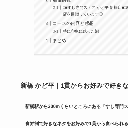
□■すし専門ストア かど平 新橋店
店を目指しています◎
コースの内容と感想
特に印象に残った鮨
まとめ
新橋 かど平｜1貫からお好みで好き
新橋駅から300mくらいところにある「すし専門
食券制で好きなネタをお好みで1貫から食べられる