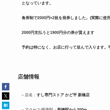
となっています。
食券制で2000円×2枚を発券しました。(実際に使用した
2000円支払うと1900円分の券が貰えます
予約は特になく、お店に行って並んで入ります。
店舗情報
– 店名：
すし専門ストア かど平 新橋店
– アクセス/最寄駅：
新橋駅から300m