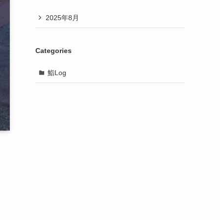
2025年8月
Categories
鮨Log