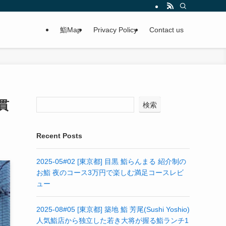
鮨Map
Privacy Policy
Contact us
1貫
検索
Recent Posts
2025-05#02 [東京都] 目黒 鮨らんまる 紹介制の
お鮨 夜のコース3万円で楽しむ満足コースレビ
ュー
2025-08#05 [東京都] 築地 鮨 芳尾(Sushi Yoshio)
人気鮨店から独立した若き大将が握る鮨ランチ1