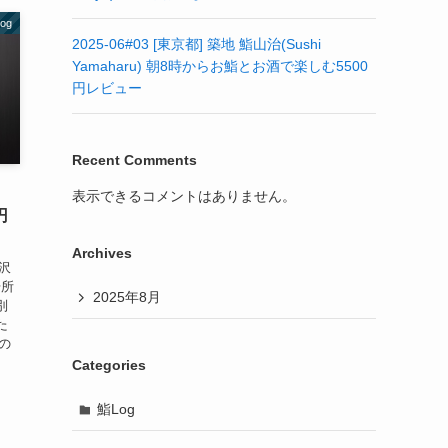
og
2025-06#03 [東京都] 築地 鮨山治(Sushi
Yamaharu) 朝8時からお鮨とお酒で楽しむ5500
円レビュー
Recent Comments
さ
表示できるコメントはありません。
円
Archives
沢
場所
2025年8月
別
た
高の
Categories
鮨Log