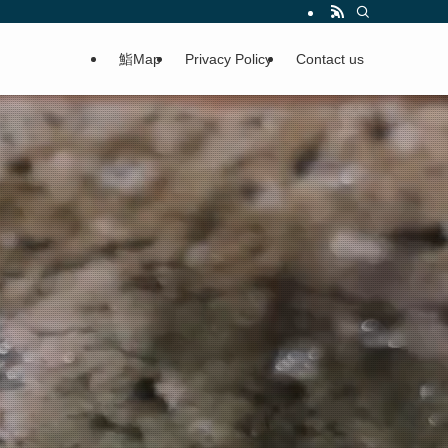
鮨Map
Privacy Policy
Contact us